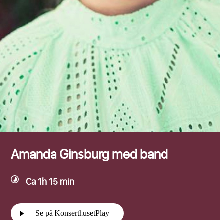
Efternamn
Amanda Ginsburg med band
Ca 1h 15 min
Se på KonserthusetPlay