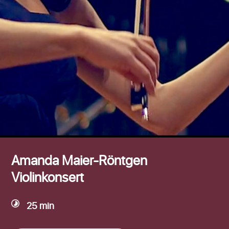
Efternamn
Amanda Maier-Röntgen
Violinkonsert
25 min