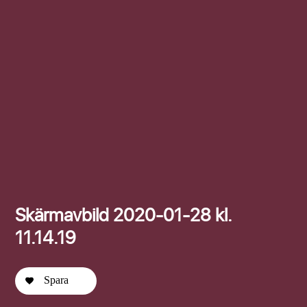
Efternamn
Skärmavbild 2020-01-28 kl.
11.14.19
Spara