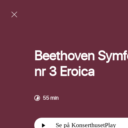
Beethoven Symf
nr 3 Eroica
55 min
E-post
Se på KonserthusetPlay