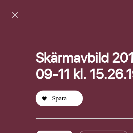
Skärmavbild 20
09-11 kl. 15.26.
Spara
E-post