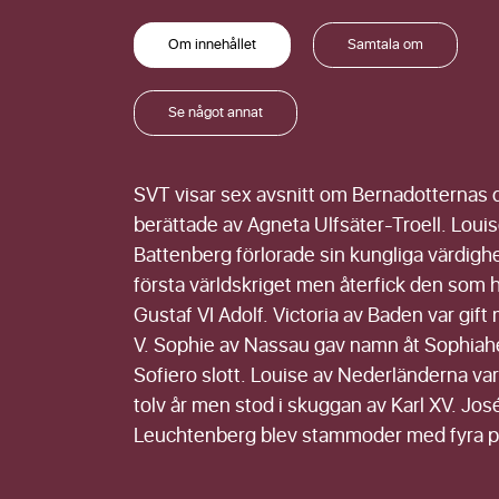
Förnamn
Om innehållet
Samtala om
Se något annat
Efternamn
SVT visar sex avsnitt om Bernadotternas d
berättade av Agneta Ulfsäter-Troell. Louis
Battenberg förlorade sin kungliga värdigh
första världskriget men återfick den som hu
Gustaf VI Adolf. Victoria av Baden var gif
V. Sophie av Nassau gav namn åt Sophia
Sofiero slott. Louise av Nederländerna var
tolv år men stod i skuggan av Karl XV. Jos
Leuchtenberg blev stammoder med fyra pr