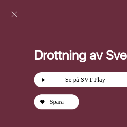
Drottning av Sve
Se på SVT Play
Spara
E-post