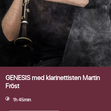
Efternamn
GENESIS med klarinettisten Martin
Fröst
1h 45min