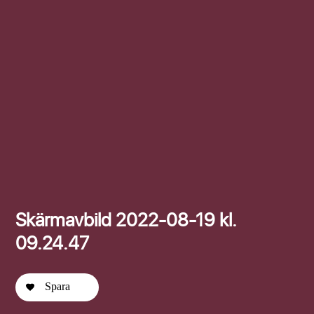
Efternamn
Skärmavbild 2022-08-19 kl.
09.24.47
Spara