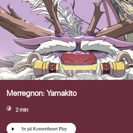
Efternamn
Merregnon: Yamakito
2 min
Se på Konserthuset Play