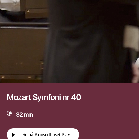
Efternamn
Mozart Symfoni nr 40
32 min
Se på Konserthuset Play