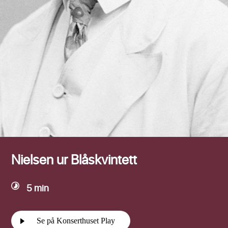
Efternamn
Nielsen ur Blåskvintett
5 min
Se på Konserthuset Play