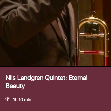
Efternamn
Nils Landgren Quintet: Eternal
Beauty
1h 10 min