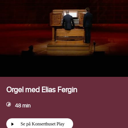
Efternamn
Orgel med Elias Fergin
48 min
Se på Konserthuset Play