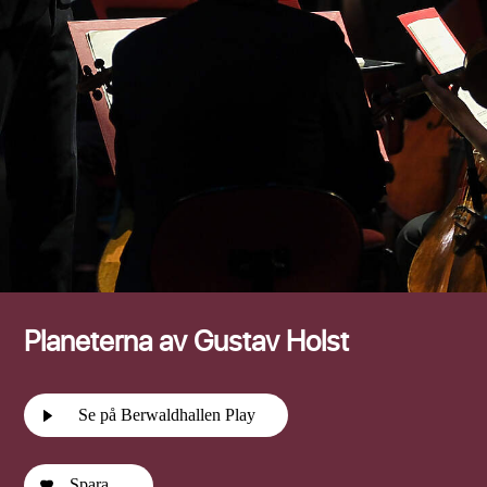
Efternamn
Planeterna av Gustav Holst
Se på Berwaldhallen Play
Spara