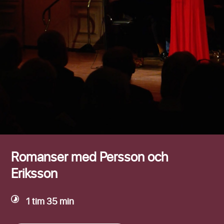
Efternamn
Romanser med Persson och
Eriksson
1 tim 35 min