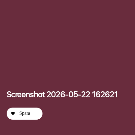
Efternamn
Screenshot 2026-05-22 162621
Spara