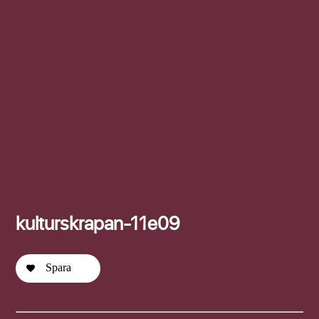
Efternamn
kulturskrapan-11e09
Spara