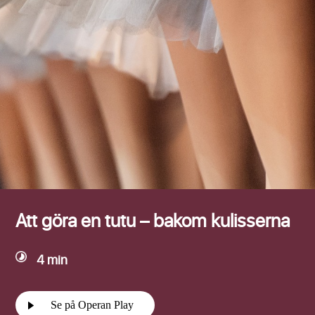
Efternamn
Att göra en tutu – bakom kulisserna
4 min
Se på Operan Play