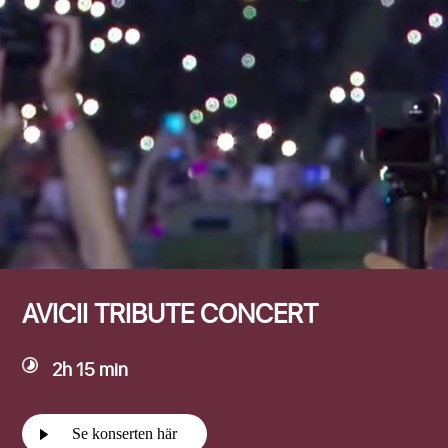
Efternamn
AVICII TRIBUTE CONCERT
2h 15 min
Se konserten här