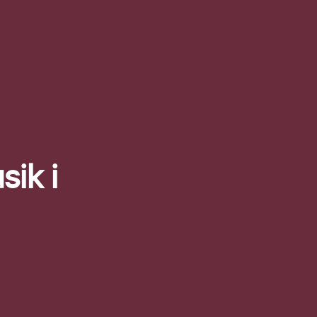
sik i