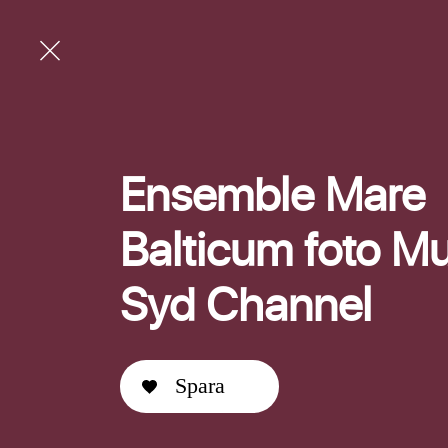
Ensemble Mare
Balticum foto Mu
Syd Channel
Spara
E-post