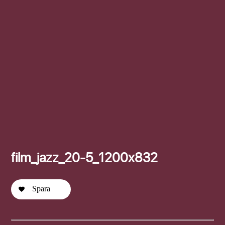
Efternamn
film_jazz_20-5_1200x832
Spara