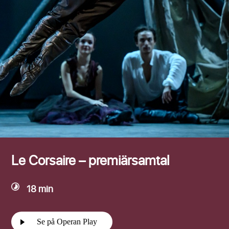
Efternamn
Le Corsaire – premiärsamtal
18 min
Se på Operan Play