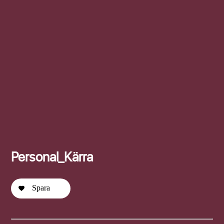
Efternamn
Personal_Kärra
Spara