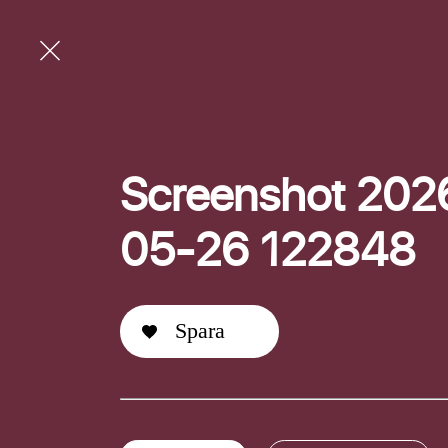
Screenshot 202
05-26 122848
Spara
E-post