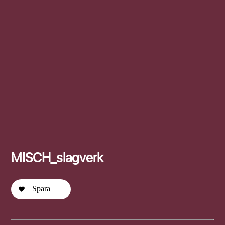
Efternamn
MISCH_slagverk
Spara