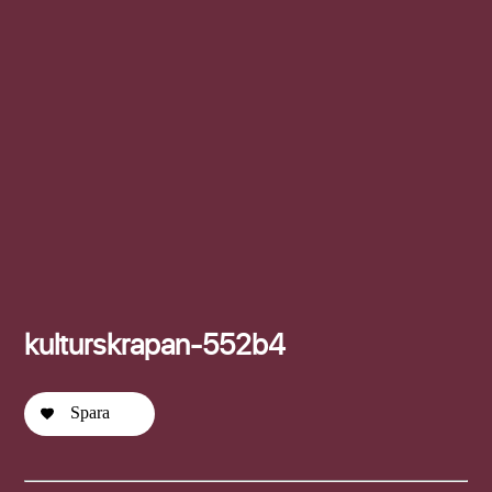
Efternamn
kulturskrapan-552b4
Spara