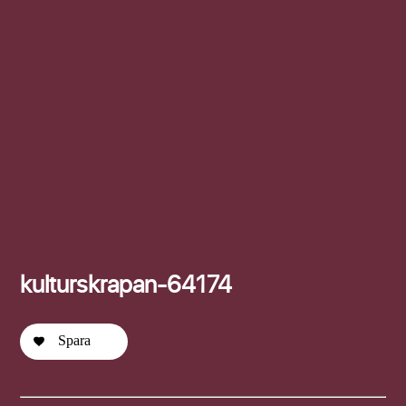
Efternamn
kulturskrapan-64174
Spara