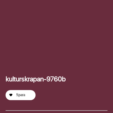
Efternamn
kulturskrapan-9760b
Spara