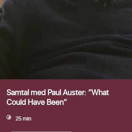
Efternamn
Samtal med Paul Auster: “What
Could Have Been”
25 min